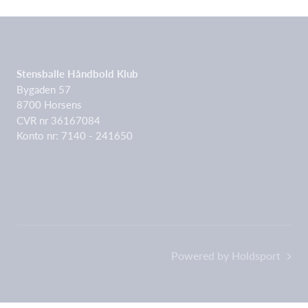
Stensballe Håndbold Klub
Bygaden 57
8700 Horsens
CVR nr 36167084
Konto nr: 7140 - 241650
Powered by Holdsport