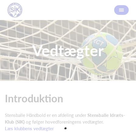
Vedtægter
Introduktion
Stensballe Håndbold er en afdeling under
Stensballe Idræts-
Klub (SIK)
og følger hovedforeningens vedtægter.
Læs klubbens vedtægter