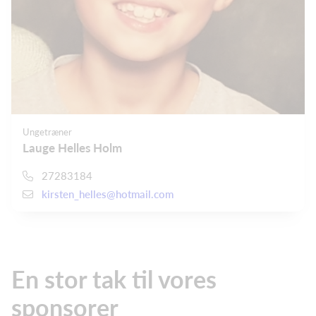
Ungetræner
Lauge Helles Holm
27283184
kirsten_helles@hotmail.com
En stor tak til vores
sponsorer