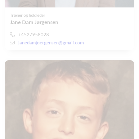
Træner og holdleder
Jane Dam Jørgensen
+4527958028
janedamjoergensen@gmail.com