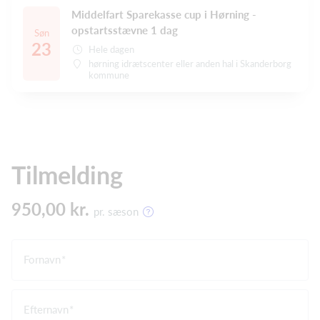
Middelfart Sparekasse cup i Hørning -
opstartsstævne 1 dag
Søn
23
Hele dagen
hørning idrætscenter eller anden hal i Skanderborg
kommune
Tilmelding
950,00 kr.
pr. sæson
Fornavn
Efternavn