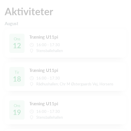
Aktiviteter
August
Træning U11pi
Ons
12
16:00 - 17:30
Stensballehallen
Træning U11pi
Tir
18
16:00 - 17:30
Rådhushallen; Chr M Østergaards Vej, Horsens
Træning U11pi
Ons
19
16:00 - 17:30
Stensballehallen