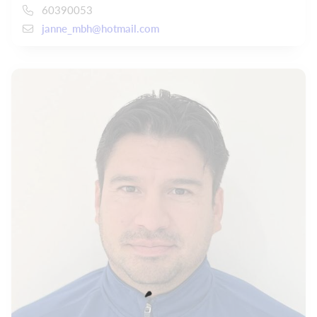
60390053
janne_mbh@hotmail.com