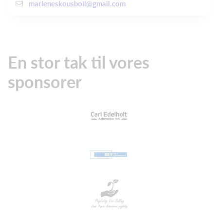
marleneskousboll@gmail.com
En stor tak til vores
sponsorer