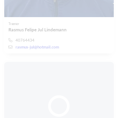
Træner
Rasmus Felipe Jul Lindemann
40764434
rasmus-jul@hotmail.com