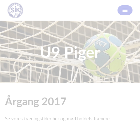
U9 Piger
Årgang 2017
Se vores træningstider her og mød holdets trænere.