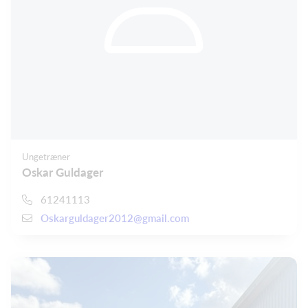
Ungetræner
Oskar Guldager
61241113
Oskarguldager2012@gmail.com