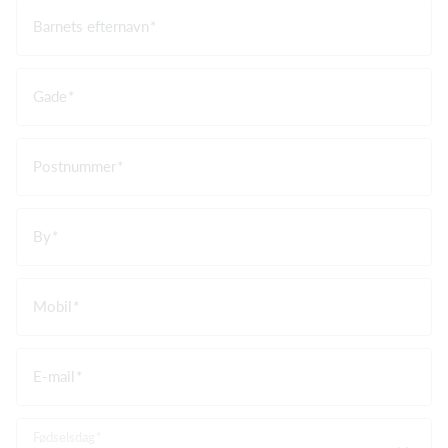
Barnets efternavn
Gade
Postnummer
By
Mobil
E-mail
Fødselsdag